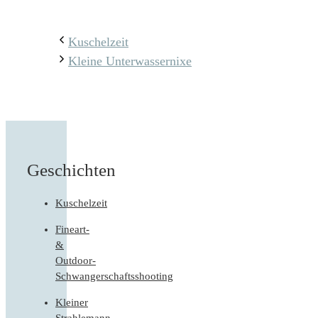
Kuschelzeit
Kleine Unterwassernixe
Geschichten
Kuschelzeit
Fineart-
&
Outdoor-
Schwangerschaftsshooting
Kleiner