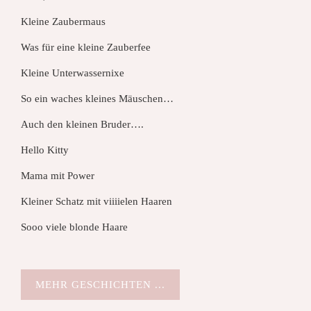
Kleine Zaubermaus
Was für eine kleine Zauberfee
Kleine Unterwassernixe
So ein waches kleines Mäuschen…
Auch den kleinen Bruder….
Hello Kitty
Mama mit Power
Kleiner Schatz mit viiiielen Haaren
Sooo viele blonde Haare
MEHR GESCHICHTEN ...