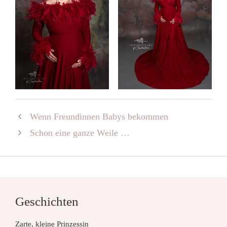
Wenn Freundinnen Babys bekommen
Schon eine ganze Weile …
Geschichten
Zarte, kleine Prinzessin