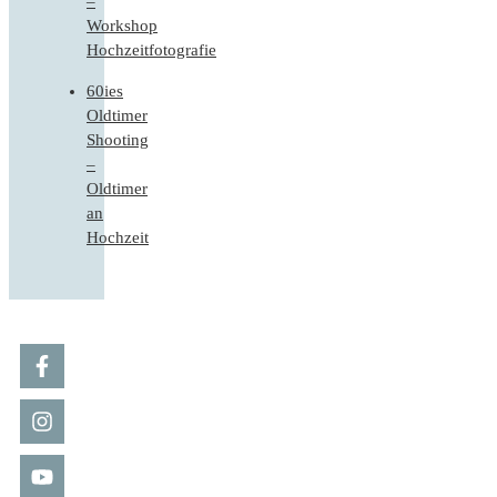
–
Workshop
Hochzeitfotografie
60ies
Oldtimer
Shooting
–
Oldtimer
an
Hochzeit