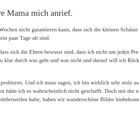
hre Mama mich anrief.
Wochen nicht garantieren kann, dass sich die kleinen Schätze
in paar Tage alt sind.
ass sich die Eltern bewusst sind, dass ich nicht um jeden Pre
o klar durch was geht und was nicht und darauf will ich Rück
robieren. Und ich muss sagen, ich bin wirklich sehr stolz auf
en hätte ich es wahrscheinlich nicht geschafft. Doch mit der 
mittlerweilen habe, haben wir wunderschöne Bilder hinbeko