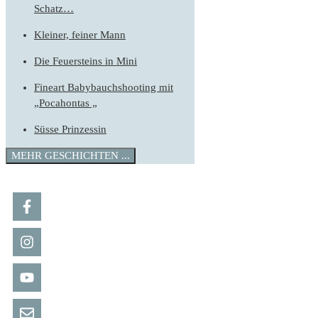
Schatz…
Kleiner, feiner Mann
Die Feuersteins in Mini
Fineart Babybauchshooting mit
„Pocahontas „
Süsse Prinzessin
MEHR GESCHICHTEN ...