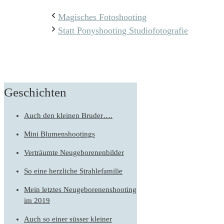
Magisches Fotoshooting
Statt Ponyshooting Studiofotografie
Geschichten
Auch den kleinen Bruder….
Mini Blumenshootings
Verträumte Neugeborenenbilder
So eine herzliche Strahlefamilie
Mein letztes Neugeborenenshooting
im 2019
Auch so einer süsser kleiner