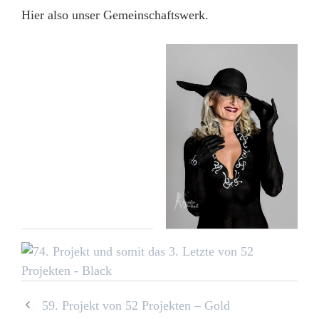
Hier also unser Gemeinschaftswerk.
59. Projekt von 52 Projekten – Gold