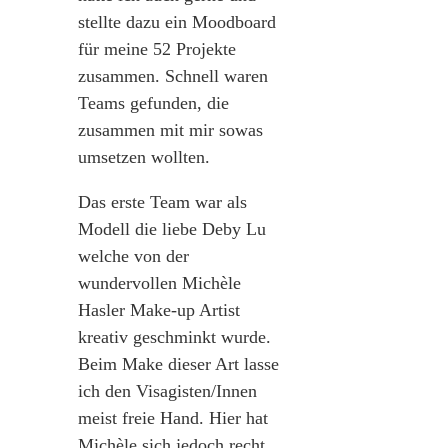
stellte dazu ein Moodboard
für meine 52 Projekte
zusammen. Schnell waren
Teams gefunden, die
zusammen mit mir sowas
umsetzen wollten.
Das erste Team war als
Modell die liebe Deby Lu
welche von der
wundervollen Michèle
Hasler Make-up Artist
kreativ geschminkt wurde.
Beim Make dieser Art lasse
ich den Visagisten/Innen
meist freie Hand. Hier hat
Michèle sich jedoch recht