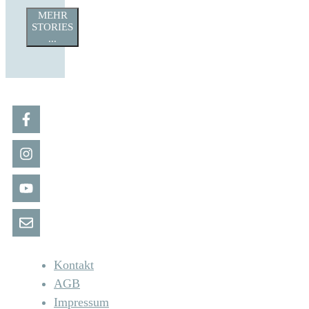
MEHR
STORIES
...
Kontakt
AGB
Impressum