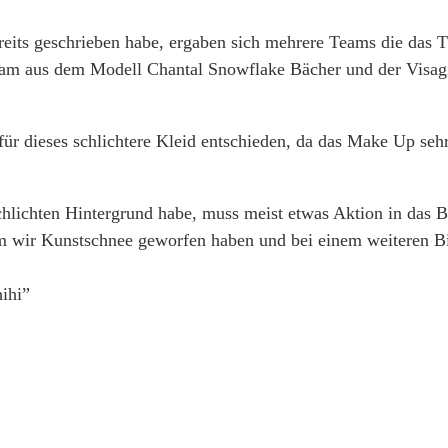
ereits geschrieben habe, ergaben sich mehrere Teams die das
eam aus dem Modell Chantal Snowflake Bächer und der Visagis
ür dieses schlichtere Kleid entschieden, da das Make Up sehr
chlichten Hintergrund habe, muss meist etwas Aktion in das B
m wir Kunstschnee geworfen haben und bei einem weiteren B
ihi”