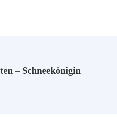
kten – Schneekönigin