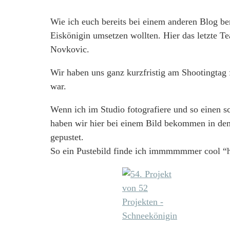
Wie ich euch bereits bei einem anderen Blog b
Eiskönigin umsetzen wollten. Hier das letzte T
Novkovic.
Wir haben uns ganz kurzfristig am Shootingtag f
war.
Wenn ich im Studio fotografiere und so einen s
haben wir hier bei einem Bild bekommen in de
gepustet.
So ein Pustebild finde ich immmmmmer cool “h