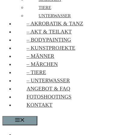
TIERE
UNTERWASSER
– AKROBATIK & TANZ
– AKT & TEILAKT
– BODYPAINTING
– KUNSTPROJEKTE
– MÄNNER
– MÄRCHEN
– TIERE
– UNTERWASSER
ANGEBOT & FAQ
FOTOSHOOTINGS
KONTAKT
MENÜ
CARMEN CHRISTEN FOTOGRAFIE