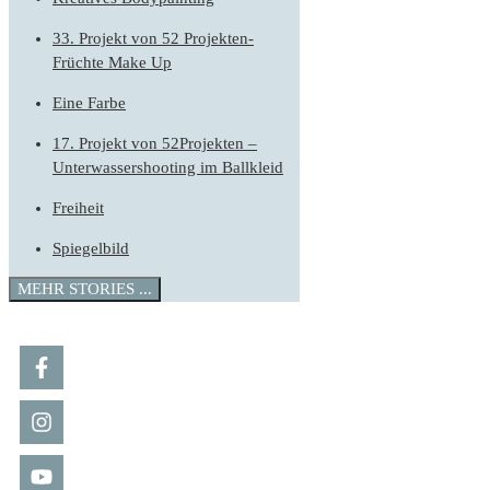
33. Projekt von 52 Projekten-
Früchte Make Up
Eine Farbe
17. Projekt von 52Projekten –
Unterwassershooting im Ballkleid
Freiheit
Spiegelbild
MEHR STORIES ...