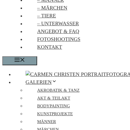
– MÄNNER
– MÄRCHEN
– TIERE
– UNTERWASSER
ANGEBOT & FAQ
FOTOSHOOTINGS
KONTAKT
MENÜ
GALERIEN
AKROBATIK & TANZ
AKT & TEILAKT
BODYPAINTING
KUNSTPROJEKTE
MÄNNER
MÄRCHEN